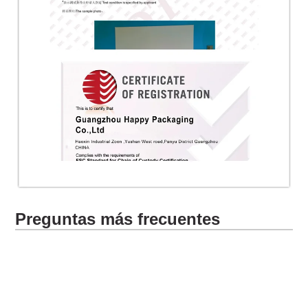
Preguntas más frecuentes