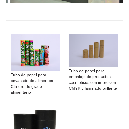
Sí, normalmente ofrecemos precio FOB/CIF. El costo de envío y las tarifas d
despacho de aduanas serán cobradas por su parte.
Tubo de papel para
Tubo de papel para
embalaje de productos
envasado de alimentos
cosméticos con impresión
Cilindro de grado
CMYK y laminado brillante
alimentario